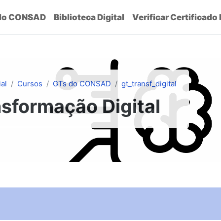
do CONSAD
Biblioteca Digital
Verificar Certificado
ial
Cursos
GTs do CONSAD
gt_transf_digital
sformação Digital
ação