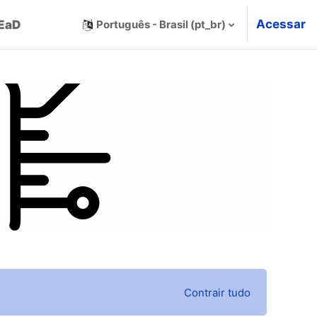
Acessar
 EaD
Português - Brasil ‎(pt_br)‎
Contrair tudo