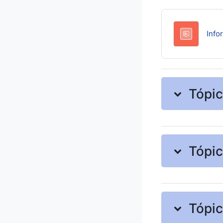
Info
Tópic
Tópic
Tópic