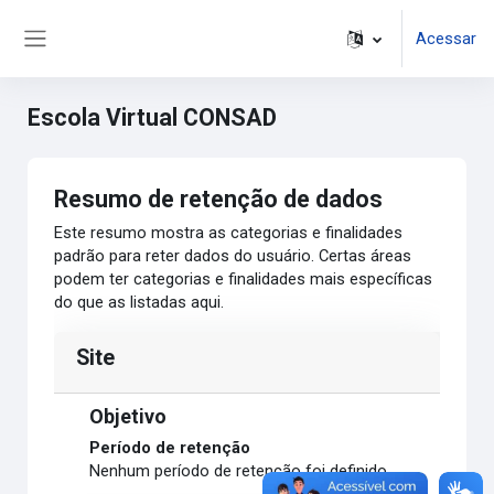
Ir para o conteúdo principal
Acessar
Painel lateral
Escola Virtual CONSAD
Resumo de retenção de dados
Este resumo mostra as categorias e finalidades
padrão para reter dados do usuário. Certas áreas
podem ter categorias e finalidades mais específicas
do que as listadas aqui.
Site
Objetivo
Período de retenção
Nenhum período de retenção foi definido