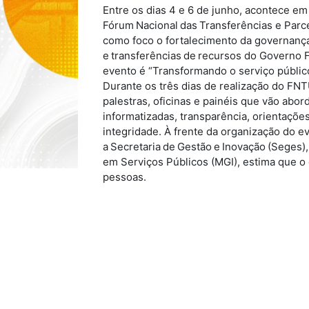
Entre os dias 4 e 6 de junho, acontece em 
Fórum Nacional das Transferências e Parc
como foco o fortalecimento da governança
e transferências de recursos do Governo F
evento é “Transformando o serviço públic
Durante os três dias de realização do FN
palestras, oficinas e painéis que vão abor
informatizadas, transparência, orientaçõe
integridade. À frente da organização do e
a Secretaria de Gestão e Inovação (Seges)
em Serviços Públicos (MGI), estima que o 
pessoas.