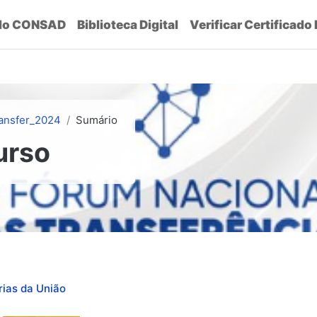
do CONSAD
Biblioteca Digital
Verificar Certificado
ansfer_2024
Sumário
urso
rias da União