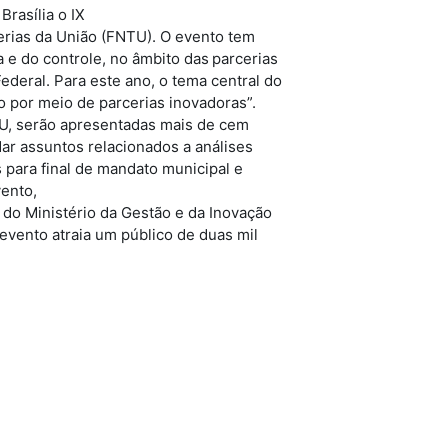
Brasília o IX
erias da União (FNTU). O evento tem
 e do controle, no âmbito das parcerias
ederal. Para este ano, o tema central do
o por meio de parcerias inovadoras”.
TU, serão apresentadas mais de cem
dar assuntos relacionados a análises
s para final de mandato municipal e
vento,
, do Ministério da Gestão e da Inovação
evento atraia um público de duas mil