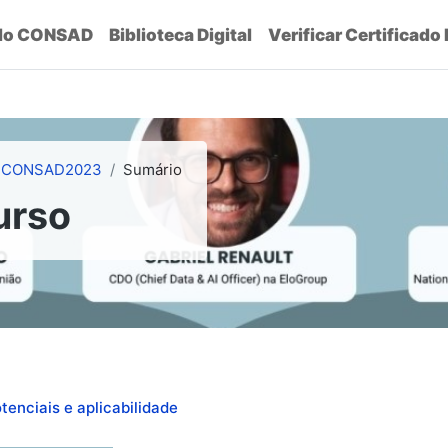
do CONSAD
Biblioteca Digital
Verificar Certificado
TCONSAD2023
Sumário
urso
enciais e aplicabilidade