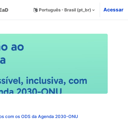
Acessar
 EaD
Português - Brasil ‎(pt_br)‎
tados com os ODS da Agenda 2030-ONU