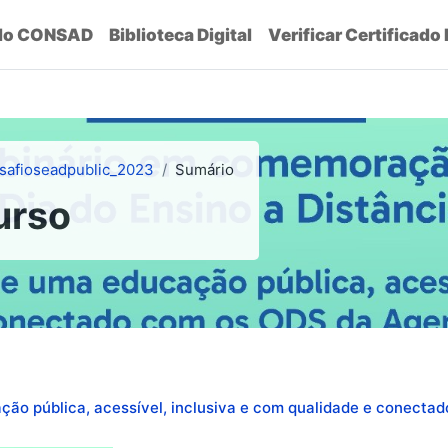
do CONSAD
Biblioteca Digital
Verificar Certificado
safioseadpublic_2023
Sumário
urso
ção pública, acessível, inclusiva e com qualidade e conec