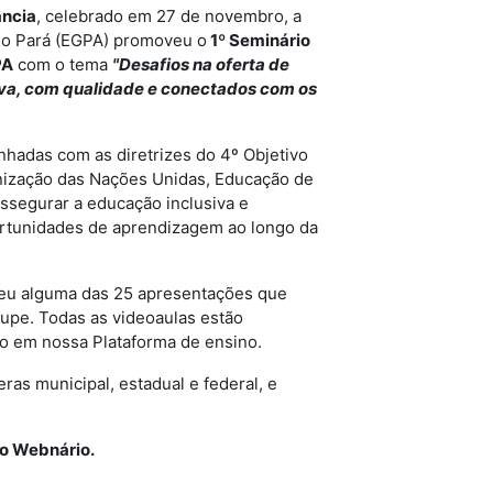
ância
, celebrado em 27 de novembro, a
do Pará (EGPA) promoveu o
1º Seminário
PA
com o tema
"Desafios na oferta de
iva, com qualidade e conectados com os
hadas com as diretrizes do 4º Objetivo
nização das Nações Unidas, Educação de
ssegurar a educação inclusiva e
ortunidades de aprendizagem ao longo da
deu alguma das 25 apresentações que
cupe.
Todas as videoaulas estão
o em nossa Plataforma de ensino.
ras municipal, estadual e federal, e
no Webnário.