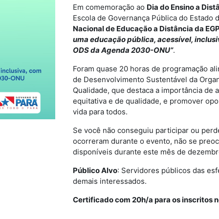
Em comemoração ao
Dia do Ensino a Dist
Escola de Governança Pública do Estado 
Nacional de Educação a Distância da EG
uma educação pública, acessível, inclus
ODS da Agenda 2030-ONU”
.
Foram quase 20 horas de programação alin
de Desenvolvimento Sustentável da Orga
Qualidade, que destaca a importância de a
equitativa e de qualidade, e promover op
vida para todos.
Se você não conseguiu participar ou per
ocorreram durante o evento, não se preo
disponíveis durante este mês de dezembr
Público Alvo
:
Servidores públicos das esfe
demais interessados.
Certificado com 20h/a para os inscritos 